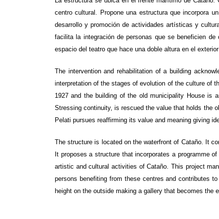
La estructura se ubica en el frente marítimo de Cataño. 
centro cultural. Propone una estructura que incorpora un
desarrollo y promoción de actividades artísticas y cultu
facilita la integración de personas que se beneficien de
espacio del teatro que hace una doble altura en el exterior
The intervention and rehabilitation of a building ackno
interpretation of the stages of evolution of the culture o
1927 and the building of the old municipality House is a
Stressing continuity, is rescued the value that holds the 
Pelati pursues reaffirming its value and meaning giving ide
The structure is located on the waterfront of Cataño. It co
It proposes a structure that incorporates a programme of 
artistic and cultural activities of Cataño. This project ma
persons benefiting from these centres and contributes to
height on the outside making a gallery that becomes the e