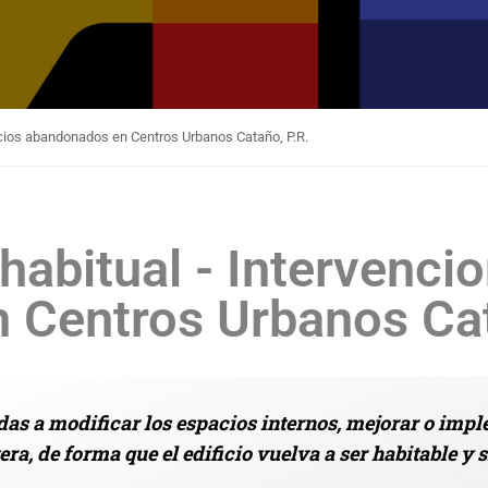
ficios abandonados en Centros Urbanos Cataño, P.R.
 habitual - Intervenci
 Centros Urbanos Cat
as a modificar los espacios internos, mejorar o impl
era, de forma que el edificio vuelva a ser habitable y 