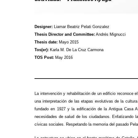
Designer:
Liamar Beatriz Pelati Gonzalez
Thesis Director and Committee:
Andrés Mignucci
Thesis date:
Mayo 2015
Tos(er):
Karla M. De La Cruz Carmona
TOS Post:
May 2016
La intervención y rehabilitación de un edificio reconoce 
una interpretación de las etapas evolutivas de la cultur
fundado en 1927 y la edificación de la Antigua Casa A
necesidades de salud de los ciudadanos. Enfatizando la c
cívicas sociales. Respetando la memoria del pasado Pelati