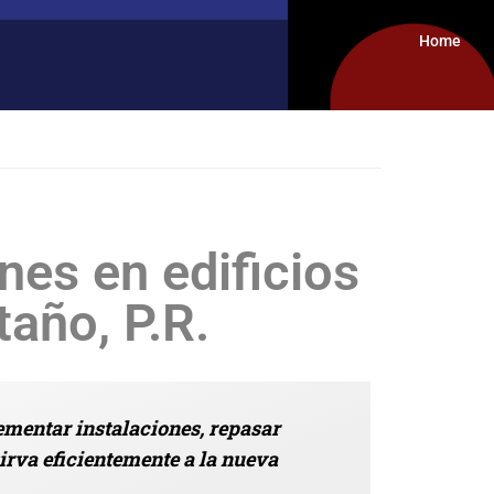
Home
ones en edificios
año, P.R.
ementar instalaciones, repasar
sirva eficientemente a la nueva