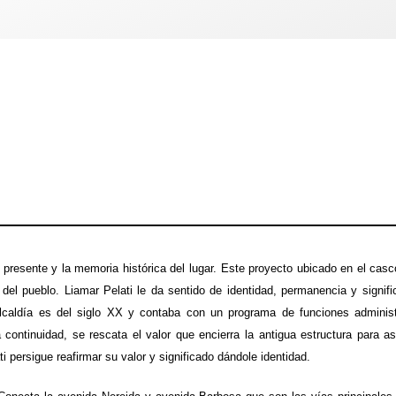
el presente y la memoria histórica del lugar. Este proyecto ubicado en el ca
a del pueblo. Liamar Pelati le da sentido de identidad, permanencia y signif
lcaldía es del siglo XX y contaba con un programa de funciones administ
ontinuidad, se rescata el valor que encierra la antigua estructura para así 
 persigue reafirmar su valor y significado dándole identidad.