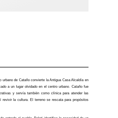
sco urbano de Cataño convierte la Antigua Casa Alcaldía en
icado a un lugar olvidado en el centro urbano. Cataño fue
rativas y servía también como clínica para atender las
revivir la cultura. El terreno se rescata para propósitos