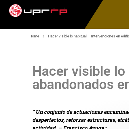
Home
Hacer visible lo habitual – Intervenciones en edi
Hacer visible lo
abandonados en
” Un conjunto de actuaciones encaminad
desperfectos, reforzar estructuras, etcét
actividad. – Francisco Ayuga
“