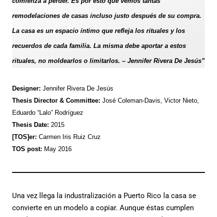
comienza a perder. Es por esto que vemos tantas
remodelaciones de casas incluso justo después de su compra.
La casa es un espacio íntimo que refleja los rituales y los
recuerdos de cada familia. La misma debe aportar a estos
rituales, no moldearlos o limitarlos. – Jennifer Rivera De Jesús”
Designer:
Jennifer Rivera De Jesús
Thesis Director & Committee:
José Coleman-Davis, Victor Nieto,
Eduardo “Lalo” Rodríguez
Thesis Date:
2015
[TOS]er:
Carmen Iris Ruiz Cruz
TOS post:
May 2016
Una vez llega la industralización a Puerto Rico la casa se
convierte en un modelo a copiar. Aunque éstas cumplen