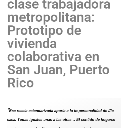
clase trabajadora
metropolitana:
Prototipo de
vivienda
colaborativa en
San Juan, Puerto
Rico
“
Esa receta estandarizada aporta a la impersonalidad de //la
casa. Todas iguales unas a las otras… El sentido de hogarse