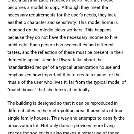
Once industrialization reaches Puerto Rico the house
becomes a model to copy. Although they meet the
necessary requirements for the user’s needs, they lack
aesthetic character and sensitivity. This model home is
imposed on the middle class workers. This happens
because they do not have the necessary income to hire
architects. Each person has necessities and different
tastes, and the reflection of these must be present in their
domestic space. Jennifer Rivera talks about the
“standardized recipe” of a typical urbanization house and
emphasizes how important it is to create a space for the
rituals of the user who lives it, far from the typical model of
“match boxes” that she looks at critically.
The building is designed so that it can be reproduced in
different sites in the metropolitan area. It consists of four
single family houses. This way she attempts to densify the
urbanization lot. Not only does it provides more living
spaces for society but also makes a better use of those