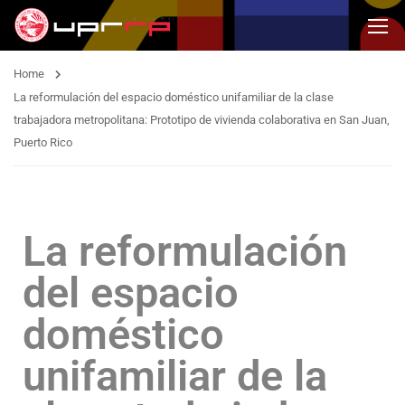
Home
La reformulación del espacio doméstico unifamiliar de la clase
trabajadora metropolitana: Prototipo de vivienda colaborativa en San Juan,
Puerto Rico
La reformulación
del espacio
doméstico
unifamiliar de la