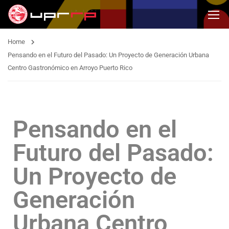
Home
Pensando en el Futuro del Pasado: Un Proyecto de Generación Urbana
Centro Gastronómico en Arroyo Puerto Rico
Pensando en el
Futuro del Pasado:
Un Proyecto de
Generación
Urbana Centro