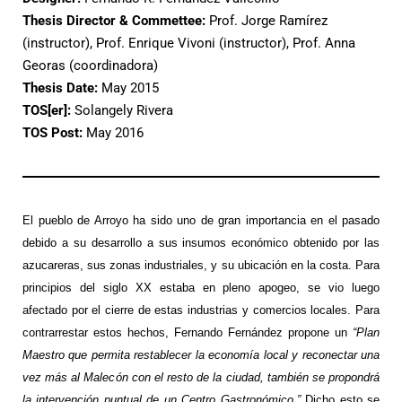
Thesis Director & Commettee:
Prof. Jorge Ramírez
(instructor), Prof. Enrique Vivoni (instructor), Prof. Anna
Georas (coordinadora)
Thesis Date:
May 2015
TOS[er]:
Solangely Rivera
TOS Post:
May 2016
El pueblo de Arroyo ha sido uno de gran importancia en el pasado
debido a su desarrollo a sus insumos económico obtenido por las
azucareras, sus zonas industriales, y su ubicación en la costa. Para
principios del siglo XX estaba en pleno apogeo, se vio luego
afectado por el cierre de estas industrias y comercios locales. Para
contrarrestar estos hechos, Fernando Fernández propone un
“Plan
Maestro que permita restablecer la economía local y reconectar una
vez más al Malecón con el resto de la ciudad, también se propondrá
la intervención puntual de un Centro Gastronómico.”
Dicho esto se