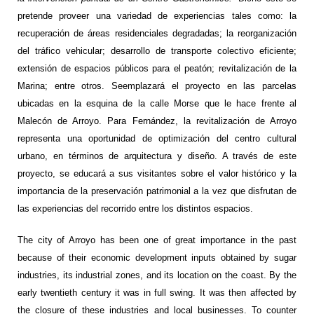
pretende proveer una variedad de experiencias tales como: la
recuperación de áreas residenciales degradadas; la reorganización
del tráfico vehicular; desarrollo de transporte colectivo eficiente;
extensión de espacios públicos para el peatón; revitalización de la
Marina; entre otros. Seemplazará el proyecto en las parcelas
ubicadas en la esquina de la calle Morse que le hace frente al
Malecón de Arroyo. Para Fernández, la revitalización de Arroyo
representa una oportunidad de optimización del centro cultural
urbano, en términos de arquitectura y diseño. A través de este
proyecto, se educará a sus visitantes sobre el valor histórico y la
importancia de la preservación patrimonial a la vez que disfrutan de
las experiencias del recorrido entre los distintos espacios.
The city of Arroyo has been one of great importance in the past
because of their economic development inputs obtained by sugar
industries, its industrial zones, and its location on the coast. By the
early twentieth century it was in full swing. It was then affected by
the closure of these industries and local businesses. To counter